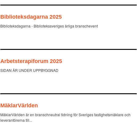
Biblioteksdagarna 2025
Biblioteksdagarna - Bibliotekssveriges årliga branschevent
Arbetsterapiforum 2025
SIDAN ÄR UNDER UPPBYGGNAD
MäklarVärlden
MäklarVärlden är en branschneutral tidning för Sveriges fastighetsmäklare och
leverantörerna till...