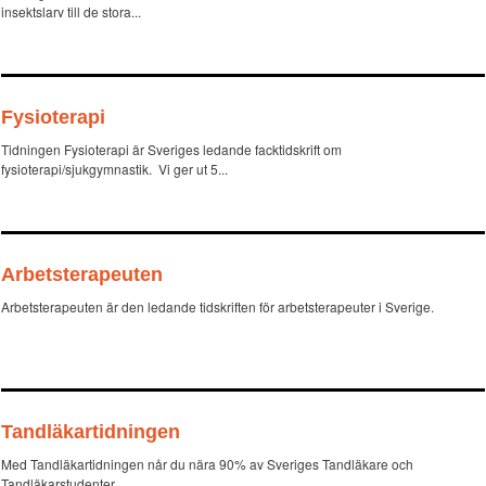
insektslarv till de stora...
Fysioterapi
Tidningen Fysioterapi är Sveriges ledande facktidskrift om
fysioterapi/sjukgymnastik. Vi ger ut 5...
Arbetsterapeuten
Arbetsterapeuten är den ledande tidskriften för arbetsterapeuter i Sverige.
Tandläkartidningen
Med Tandläkartidningen når du nära 90% av Sveriges Tandläkare och
Tandläkarstudenter