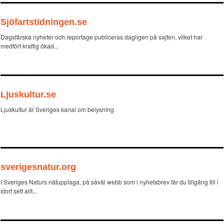
Sjöfartstidningen.se
Dagsfärska nyheter och reportage publiceras dagligen på sajten, vilket har
medfört kraftig ökad...
Ljuskultur.se
Ljuskultur är Sveriges kanal om belysning
sverigesnatur.org
I Sveriges Naturs nätupplaga, på såväl webb som i nyhetsbrev får du tillgång till i
stort sett allt...