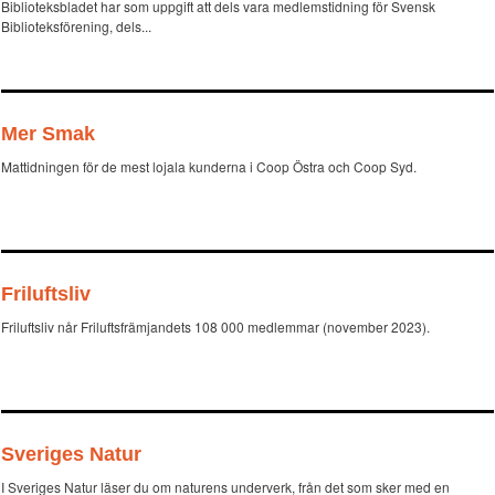
Biblioteksbladet har som uppgift att dels vara medlemstidning för Svensk
Biblioteksförening, dels...
Mer Smak
Mattidningen för de mest lojala kunderna i Coop Östra och Coop Syd.
Friluftsliv
Friluftsliv når Friluftsfrämjandets 108 000 medlemmar (november 2023).
Sveriges Natur
I Sveriges Natur läser du om naturens underverk, från det som sker med en