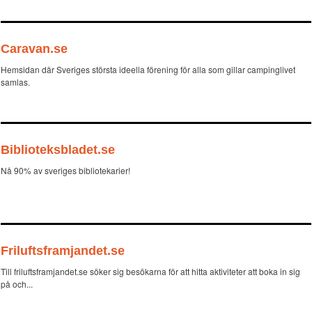
Caravan.se
Hemsidan där Sveriges största ideella förening för alla som gillar campinglivet
samlas.
Biblioteksbladet.se
Nå 90% av sveriges bibliotekarier!
Friluftsframjandet.se
Till friluftsframjandet.se söker sig besökarna för att hitta aktiviteter att boka in sig
på och...