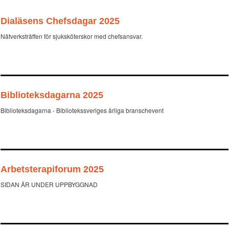
Dialäsens Chefsdagar 2025
Nätverksträffen för sjuksköterskor med chefsansvar.
Biblioteksdagarna 2025
Biblioteksdagarna - Bibliotekssveriges årliga branschevent
Arbetsterapiforum 2025
SIDAN ÄR UNDER UPPBYGGNAD