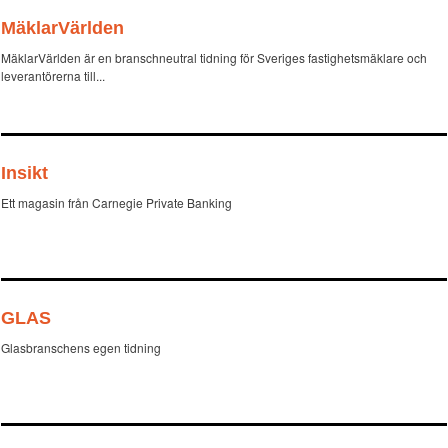
MäklarVärlden
MäklarVärlden är en branschneutral tidning för Sveriges fastighetsmäklare och
leverantörerna till...
Insikt
Ett magasin från Carnegie Private Banking
GLAS
Glasbranschens egen tidning