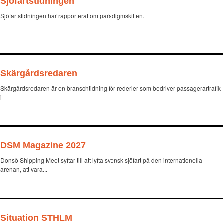
Sjöfartstidningen
Sjöfartstidningen har rapporterat om paradigmskiften.
Skärgårdsredaren
Skärgårdsredaren är en branschtidning för rederier som bedriver passagerartrafik
i
DSM Magazine 2027
Donsö Shipping Meet syftar till att lyfta svensk sjöfart på den internationella
arenan, att vara...
Situation STHLM