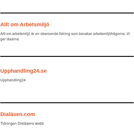
Allt om Arbetsmiljö
Allt om arbetsmiljö är en oberoende tidning som bevakar arbetsmiljöfrågorna. Vi
ger läsarna
Upphandling24.se
Upphandling24
Dialäsen.com
Tidningen Dialäsens webb