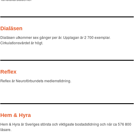
Dialäsen
Dialäsen utkommer sex gånger per år. Upplagan är 2 700 exemplar.
Cirkulationsvärdet är högt.
Reflex
Reflex är Neuroförbundets medlemstidning.
Hem & Hyra
Hem & Hyra är Sveriges största och viktigaste bostadstidning och når ca 576 800
läsare.