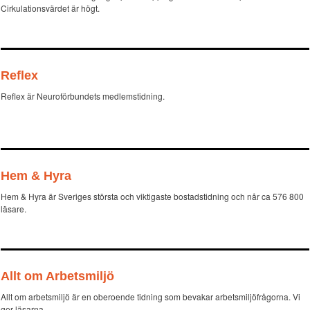
Cirkulationsvärdet är högt.
Reflex
Reflex är Neuroförbundets medlemstidning.
Hem & Hyra
Hem & Hyra är Sveriges största och viktigaste bostadstidning och når ca 576 800
läsare.
Allt om Arbetsmiljö
Allt om arbetsmiljö är en oberoende tidning som bevakar arbetsmiljöfrågorna. Vi
ger läsarna