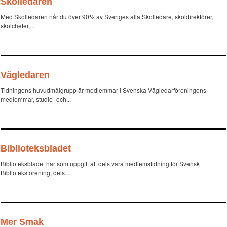
Skolledaren
Med Skolledaren når du över 90% av Sveriges alla Skolledare, skoldirektörer,
skolchefer,...
Vägledaren
Tidningens huvudmålgrupp är medlemmar i Svenska Vägledarföreningens
medlemmar, studie- och...
Biblioteksbladet
Biblioteksbladet har som uppgift att dels vara medlemstidning för Svensk
Biblioteksförening, dels...
Mer Smak