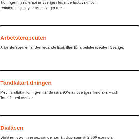
Tidningen Fysioterapi är Sveriges ledande facktidskrift om
fysioterapi/sjukgymnastik. Vi ger ut 5...
Arbetsterapeuten
Arbetsterapeuten är den ledande tidskriften för arbetsterapeuter i Sverige.
Tandläkartidningen
Med Tandläkartidningen når du nära 90% av Sveriges Tandläkare och
Tandläkarstudenter
Dialäsen
Dialäsen utkommer sex gånger per år. Upplagan är 2 700 exemplar.