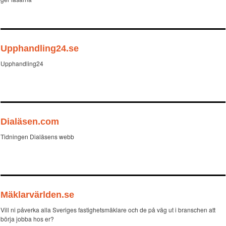
Upphandling24.se
Upphandling24
Dialäsen.com
Tidningen Dialäsens webb
Mäklarvärlden.se
Vill ni påverka alla Sveriges fastighetsmäklare och de på väg ut i branschen att
börja jobba hos er?