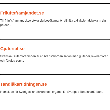
Friluftsframjandet.se
Till friluftsframjandet.se söker sig besökarna för att hitta aktiviteter att boka in sig
på och...
Gjuteriet.se
Svenska Gjuteriföreningen är en branschorganisation med gjuterier, leverantörer
och företag som...
Tandläkartidningen.se
Hemsidan för Sveriges tandläkare och organet för Sveriges Tandläkarförbund.