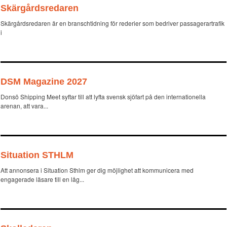
Skärgårdsredaren
Skärgårdsredaren är en branschtidning för rederier som bedriver passagerartrafik
i
DSM Magazine 2027
Donsö Shipping Meet syftar till att lyfta svensk sjöfart på den internationella
arenan, att vara...
Situation STHLM
Att annonsera i Situation Sthlm ger dig möjlighet att kommunicera med
engagerade läsare till en låg...