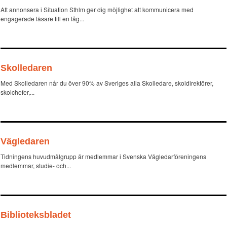
Att annonsera i Situation Sthlm ger dig möjlighet att kommunicera med
engagerade läsare till en låg...
Skolledaren
Med Skolledaren når du över 90% av Sveriges alla Skolledare, skoldirektörer,
skolchefer,...
Vägledaren
Tidningens huvudmålgrupp är medlemmar i Svenska Vägledarföreningens
medlemmar, studie- och...
Biblioteksbladet