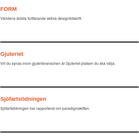
FORM
Världens äldsta fortfarande aktiva designtidskrift.
Gjuteriet
Vill du synas inom gjuteribranschen är Gjuteriet platsen du ska välja.
Sjöfartstidningen
Sjöfartstidningen har rapporterat om paradigmskiften.