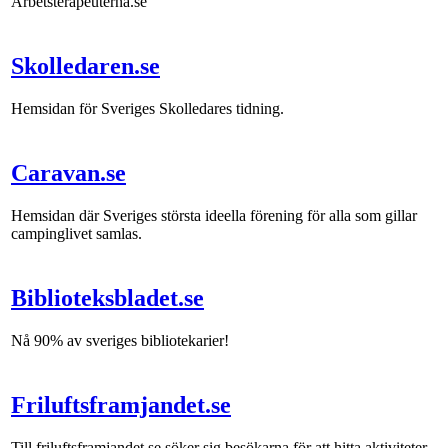
Arbetsterapeuterna.se
Skolledaren.se
Hemsidan för Sveriges Skolledares tidning.
Caravan.se
Hemsidan där Sveriges största ideella förening för alla som gillar
campinglivet samlas.
Biblioteksbladet.se
Nå 90% av sveriges bibliotekarier!
Friluftsframjandet.se
Till friluftsframjandet.se söker sig besökarna för att hitta aktiviteter