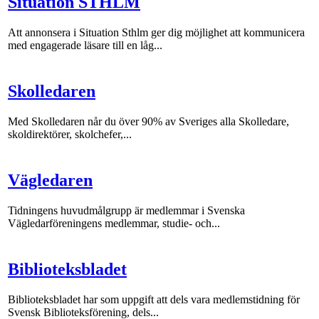
Situation STHLM
Att annonsera i Situation Sthlm ger dig möjlighet att kommunicera
med engagerade läsare till en låg...
Skolledaren
Med Skolledaren når du över 90% av Sveriges alla Skolledare,
skoldirektörer, skolchefer,...
Vägledaren
Tidningens huvudmålgrupp är medlemmar i Svenska
Vägledarföreningens medlemmar, studie- och...
Biblioteksbladet
Biblioteksbladet har som uppgift att dels vara medlemstidning för
Svensk Biblioteksförening, dels...