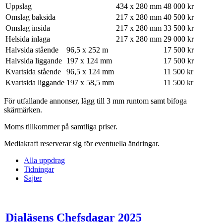
Uppslag
434 x 280 mm
48 000 kr
Omslag baksida
217 x 280 mm
40 500 kr
Omslag insida
217 x 280 mm
33 500 kr
Helsida inlaga
217 x 280 mm
29 000 kr
Halvsida stående
96,5 x 252 m
17 500 kr
Halvsida liggande
197 x 124 mm
17 500 kr
Kvartsida stående
96,5 x 124 mm
11 500 kr
Kvartsida liggande
197 x 58,5 mm
11 500 kr
För utfallande annonser, lägg till 3 mm runtom samt bifoga
skärmärken.
Moms tillkommer på samtliga priser.
Mediakraft reserverar sig för eventuella ändringar.
Alla uppdrag
Tidningar
Sajter
Dialäsens Chefsdagar 2025