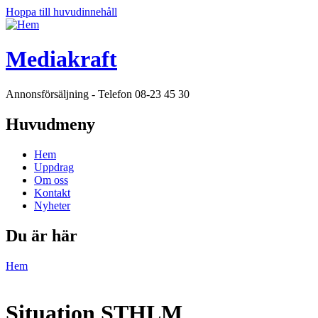
Hoppa till huvudinnehåll
Mediakraft
Annonsförsäljning - Telefon 08-23 45 30
Huvudmeny
Hem
Uppdrag
Om oss
Kontakt
Nyheter
Du är här
Hem
Situation STHLM