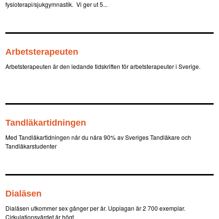
fysioterapi/sjukgymnastik. Vi ger ut 5...
Arbetsterapeuten
Arbetsterapeuten är den ledande tidskriften för arbetsterapeuter i Sverige.
Tandläkartidningen
Med Tandläkartidningen når du nära 90% av Sveriges Tandläkare och
Tandläkarstudenter
Dialäsen
Dialäsen utkommer sex gånger per år. Upplagan är 2 700 exemplar.
Cirkulationsvärdet är högt.