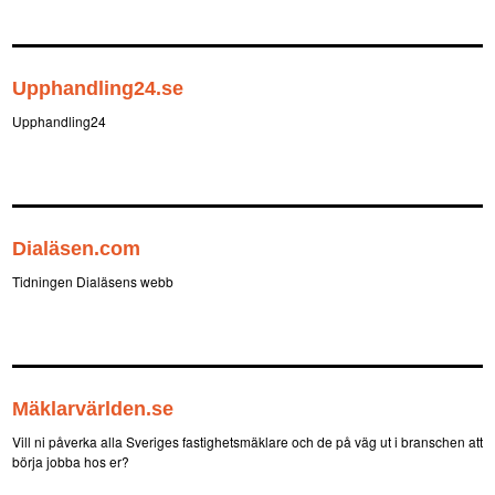
Upphandling24.se
Upphandling24
Dialäsen.com
Tidningen Dialäsens webb
Mäklarvärlden.se
Vill ni påverka alla Sveriges fastighetsmäklare och de på väg ut i branschen att
börja jobba hos er?