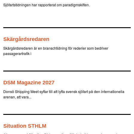
Sjöfartstidningen har rapporterat om paradigmskiften.
Skärgårdsredaren
Skärgårdsredaren är en branschtidning för rederier som bedriver
passagerartrafik i
DSM Magazine 2027
Donsö Shipping Meet syftar till att lyfta svensk sjöfart på den internationella
arenan, att vara...
Situation STHLM