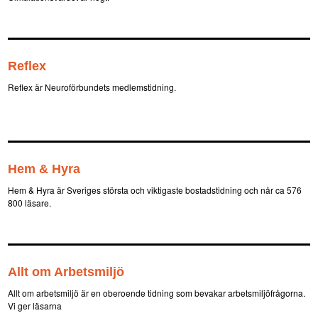
Reflex
Reflex är Neuroförbundets medlemstidning.
Hem & Hyra
Hem & Hyra är Sveriges största och viktigaste bostadstidning och når ca 576
800 läsare.
Allt om Arbetsmiljö
Allt om arbetsmiljö är en oberoende tidning som bevakar arbetsmiljöfrågorna.
Vi ger läsarna