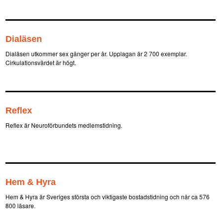
Dialäsen
Dialäsen utkommer sex gånger per år. Upplagan är 2 700 exemplar.
Cirkulationsvärdet är högt.
Reflex
Reflex är Neuroförbundets medlemstidning.
Hem & Hyra
Hem & Hyra är Sveriges största och viktigaste bostadstidning och når ca 576
800 läsare.