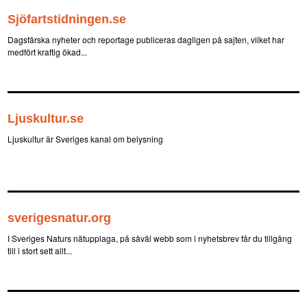
Sjöfartstidningen.se
Dagsfärska nyheter och reportage publiceras dagligen på sajten, vilket har
medfört kraftig ökad...
Ljuskultur.se
Ljuskultur är Sveriges kanal om belysning
sverigesnatur.org
I Sveriges Naturs nätupplaga, på såväl webb som i nyhetsbrev får du tillgång
till i stort sett allt...