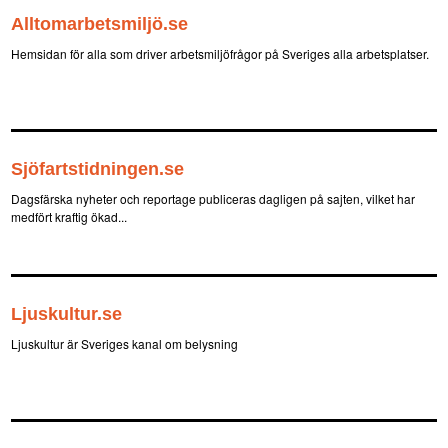
Alltomarbetsmiljö.se
Hemsidan för alla som driver arbetsmiljöfrågor på Sveriges alla arbetsplatser.
Sjöfartstidningen.se
Dagsfärska nyheter och reportage publiceras dagligen på sajten, vilket har
medfört kraftig ökad...
Ljuskultur.se
Ljuskultur är Sveriges kanal om belysning