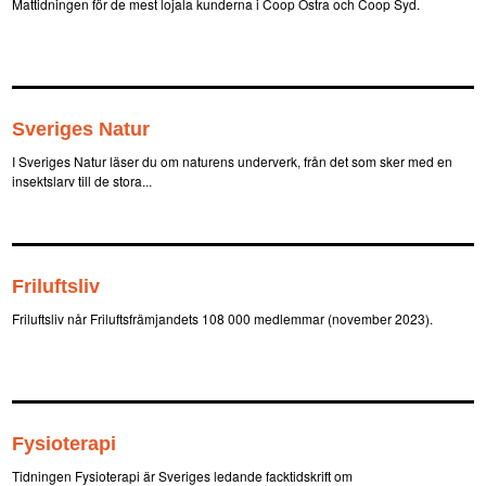
Mattidningen för de mest lojala kunderna i Coop Östra och Coop Syd.
Sveriges Natur
I Sveriges Natur läser du om naturens underverk, från det som sker med en
insektslarv till de stora...
Friluftsliv
Friluftsliv når Friluftsfrämjandets 108 000 medlemmar (november 2023).
Fysioterapi
Tidningen Fysioterapi är Sveriges ledande facktidskrift om