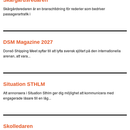
Skärgårdsredaren är en branschtidning för rederier som bedriver
passagerartrafik i
DSM Magazine 2027
Donsö Shipping Meet syftar till att lyfta svensk sjöfart på den internationella
arenan, att vara...
Situation STHLM
Att annonsera i Situation Sthlm ger dig möjlighet att kommunicera med
engagerade läsare till en låg...
Skolledaren