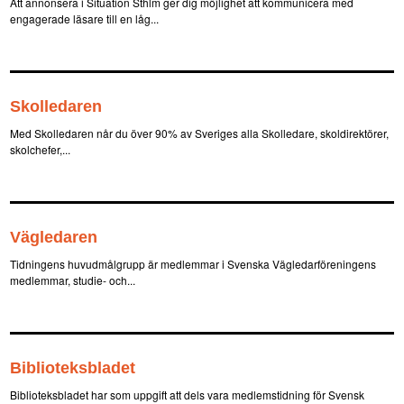
Att annonsera i Situation Sthlm ger dig möjlighet att kommunicera med
engagerade läsare till en låg...
Skolledaren
Med Skolledaren når du över 90% av Sveriges alla Skolledare, skoldirektörer,
skolchefer,...
Vägledaren
Tidningens huvudmålgrupp är medlemmar i Svenska Vägledarföreningens
medlemmar, studie- och...
Biblioteksbladet
Biblioteksbladet har som uppgift att dels vara medlemstidning för Svensk