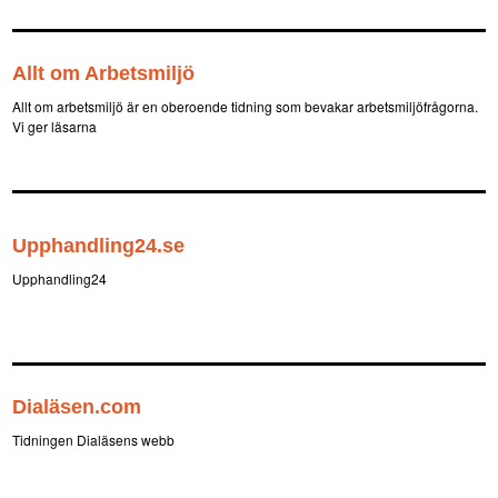
Allt om Arbetsmiljö
Allt om arbetsmiljö är en oberoende tidning som bevakar arbetsmiljöfrågorna.
Vi ger läsarna
Upphandling24.se
Upphandling24
Dialäsen.com
Tidningen Dialäsens webb