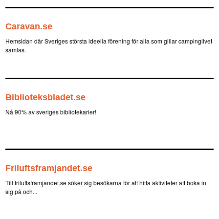
Caravan.se
Hemsidan där Sveriges största ideella förening för alla som gillar campinglivet
samlas.
Biblioteksbladet.se
Nå 90% av sveriges bibliotekarier!
Friluftsframjandet.se
Till friluftsframjandet.se söker sig besökarna för att hitta aktiviteter att boka in
sig på och...