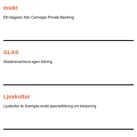
Insikt
Ett magasin från Carnegie Private Banking
GLAS
Glasbranschens egen tidning
Ljuskultur
Ljuskultur är Sveriges enda specialtidning om belysning