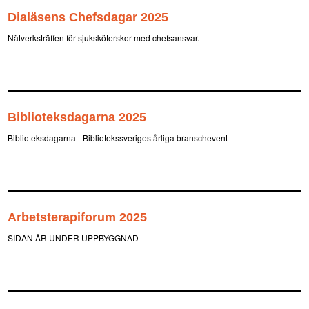
Dialäsens Chefsdagar 2025
Nätverksträffen för sjuksköterskor med chefsansvar.
Biblioteksdagarna 2025
Biblioteksdagarna - Bibliotekssveriges årliga branschevent
Arbetsterapiforum 2025
SIDAN ÄR UNDER UPPBYGGNAD