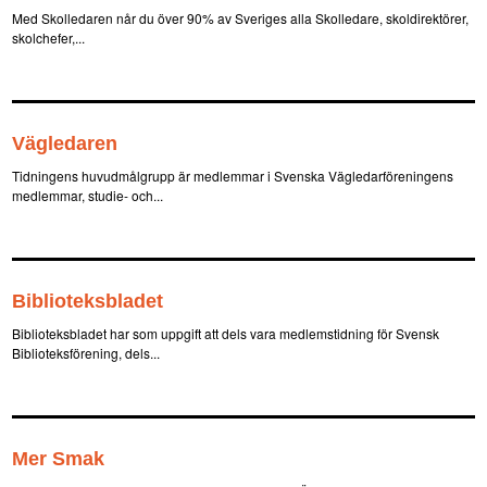
Med Skolledaren når du över 90% av Sveriges alla Skolledare, skoldirektörer,
skolchefer,...
Vägledaren
Tidningens huvudmålgrupp är medlemmar i Svenska Vägledarföreningens
medlemmar, studie- och...
Biblioteksbladet
Biblioteksbladet har som uppgift att dels vara medlemstidning för Svensk
Biblioteksförening, dels...
Mer Smak