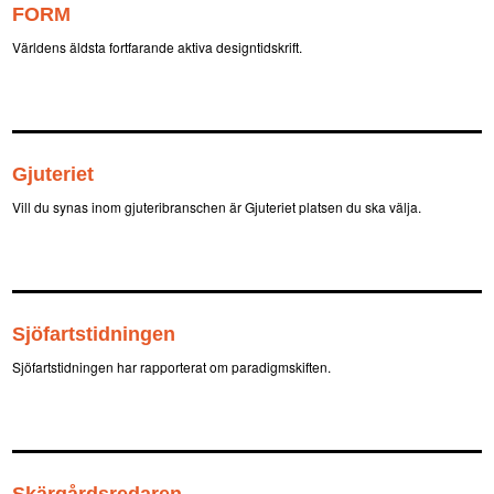
FORM
Världens äldsta fortfarande aktiva designtidskrift.
Gjuteriet
Vill du synas inom gjuteribranschen är Gjuteriet platsen du ska välja.
Sjöfartstidningen
Sjöfartstidningen har rapporterat om paradigmskiften.
Skärgårdsredaren