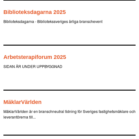
Biblioteksdagarna 2025
Biblioteksdagarna - Bibliotekssveriges årliga branschevent
Arbetsterapiforum 2025
SIDAN ÄR UNDER UPPBYGGNAD
MäklarVärlden
MäklarVärlden är en branschneutral tidning för Sveriges fastighetsmäklare och
leverantörerna till...