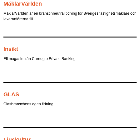
MäklarVärlden
MäklarVärlden är en branschneutral tidning för Sveriges fastighetsmäklare och
leverantörerna till...
Insikt
Ett magasin från Carnegie Private Banking
GLAS
Glasbranschens egen tidning
Ljuskultur