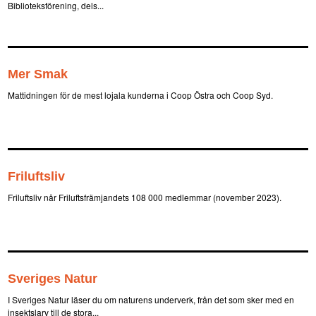
Biblioteksförening, dels...
Mer Smak
Mattidningen för de mest lojala kunderna i Coop Östra och Coop Syd.
Friluftsliv
Friluftsliv når Friluftsfrämjandets 108 000 medlemmar (november 2023).
Sveriges Natur
I Sveriges Natur läser du om naturens underverk, från det som sker med en
insektslarv till de stora...