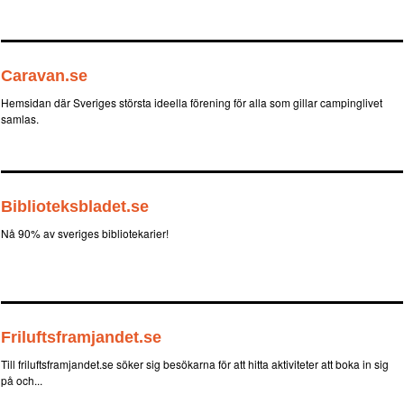
Caravan.se
Hemsidan där Sveriges största ideella förening för alla som gillar campinglivet
samlas.
Biblioteksbladet.se
Nå 90% av sveriges bibliotekarier!
Friluftsframjandet.se
Till friluftsframjandet.se söker sig besökarna för att hitta aktiviteter att boka in sig
på och...