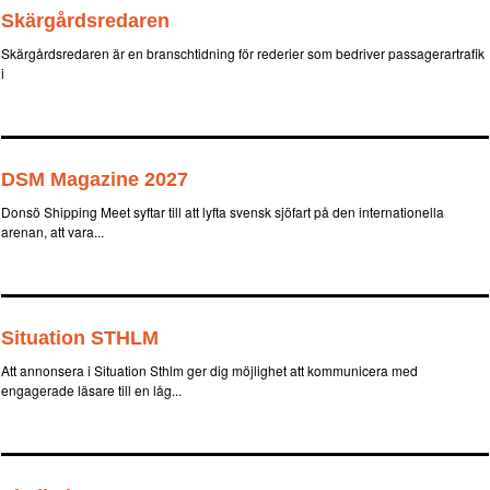
Skärgårdsredaren
Skärgårdsredaren är en branschtidning för rederier som bedriver passagerartrafik
i
DSM Magazine 2027
Donsö Shipping Meet syftar till att lyfta svensk sjöfart på den internationella
arenan, att vara...
Situation STHLM
Att annonsera i Situation Sthlm ger dig möjlighet att kommunicera med
engagerade läsare till en låg...