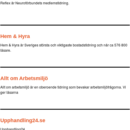
Reflex är Neuroförbundets medlemstidning.
Hem & Hyra
Hem & Hyra är Sveriges största och viktigaste bostadstidning och når ca 576 800
läsare.
Allt om Arbetsmiljö
Allt om arbetsmiljö är en oberoende tidning som bevakar arbetsmiljöfrågorna. Vi
ger läsarna
Upphandling24.se
Upphandling24