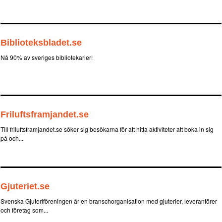
Biblioteksbladet.se
Nå 90% av sveriges bibliotekarier!
Friluftsframjandet.se
Till friluftsframjandet.se söker sig besökarna för att hitta aktiviteter att boka in sig
på och...
Gjuteriet.se
Svenska Gjuteriföreningen är en branschorganisation med gjuterier, leverantörer
och företag som...