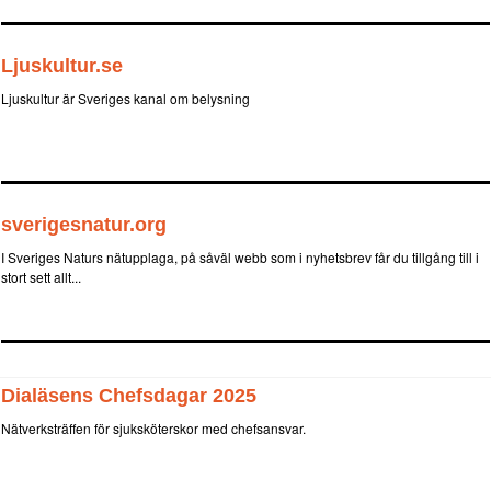
Ljuskultur.se
Ljuskultur är Sveriges kanal om belysning
sverigesnatur.org
I Sveriges Naturs nätupplaga, på såväl webb som i nyhetsbrev får du tillgång till i
stort sett allt...
Dialäsens Chefsdagar 2025
Nätverksträffen för sjuksköterskor med chefsansvar.