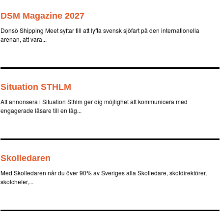
DSM Magazine 2027
Donsö Shipping Meet syftar till att lyfta svensk sjöfart på den internationella
arenan, att vara...
Situation STHLM
Att annonsera i Situation Sthlm ger dig möjlighet att kommunicera med
engagerade läsare till en låg...
Skolledaren
Med Skolledaren når du över 90% av Sveriges alla Skolledare, skoldirektörer,
skolchefer,...