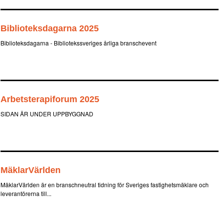
Biblioteksdagarna 2025
Biblioteksdagarna - Bibliotekssveriges årliga branschevent
Arbetsterapiforum 2025
SIDAN ÄR UNDER UPPBYGGNAD
MäklarVärlden
MäklarVärlden är en branschneutral tidning för Sveriges fastighetsmäklare och
leverantörerna till...