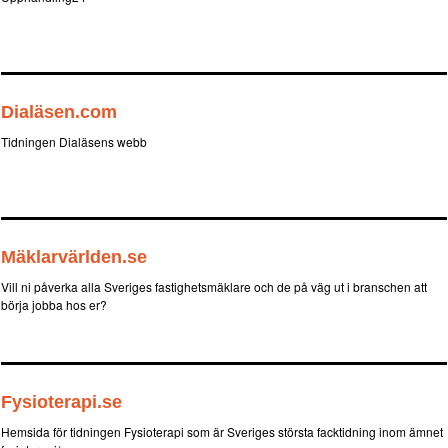
Dialäsen.com
Tidningen Dialäsens webb
Mäklarvärlden.se
Vill ni påverka alla Sveriges fastighetsmäklare och de på väg ut i branschen att
börja jobba hos er?
Fysioterapi.se
Hemsida för tidningen Fysioterapi som är Sveriges största facktidning inom ämnet