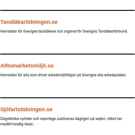
Tandläkartidningen.se
Hemsidan för Sveriges tandläkare och organet för Sveriges Tandläkarförbund.
Alltomarbetsmiljö.se
Hemsidan för alla som driver arbetsmiljöfrågor på Sveriges alla arbetsplatser.
Sjöfartstidningen.se
Dagsfärska nyheter och reportage publiceras dagligen på sajten, vilket har
medfört kraftig ökad...