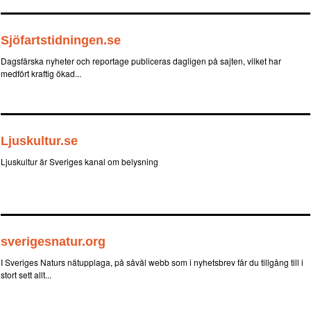
Sjöfartstidningen.se
Dagsfärska nyheter och reportage publiceras dagligen på sajten, vilket har
medfört kraftig ökad...
Ljuskultur.se
Ljuskultur är Sveriges kanal om belysning
sverigesnatur.org
I Sveriges Naturs nätupplaga, på såväl webb som i nyhetsbrev får du tillgång till i
stort sett allt...