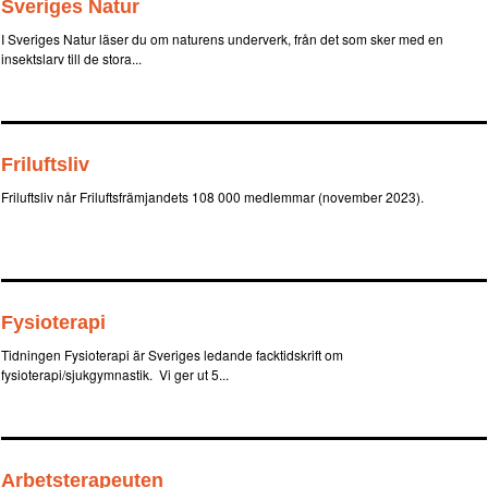
Sveriges Natur
I Sveriges Natur läser du om naturens underverk, från det som sker med en
insektslarv till de stora...
Friluftsliv
Friluftsliv når Friluftsfrämjandets 108 000 medlemmar (november 2023).
Fysioterapi
Tidningen Fysioterapi är Sveriges ledande facktidskrift om
fysioterapi/sjukgymnastik. Vi ger ut 5...
Arbetsterapeuten