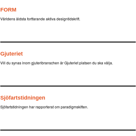
FORM
Världens äldsta fortfarande aktiva designtidskrift.
Gjuteriet
Vill du synas inom gjuteribranschen är Gjuteriet platsen du ska välja.
Sjöfartstidningen
Sjöfartstidningen har rapporterat om paradigmskiften.