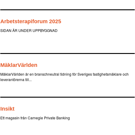
Arbetsterapiforum 2025
SIDAN ÄR UNDER UPPBYGGNAD
MäklarVärlden
MäklarVärlden är en branschneutral tidning för Sveriges fastighetsmäklare och
leverantörerna till...
Insikt
Ett magasin från Carnegie Private Banking