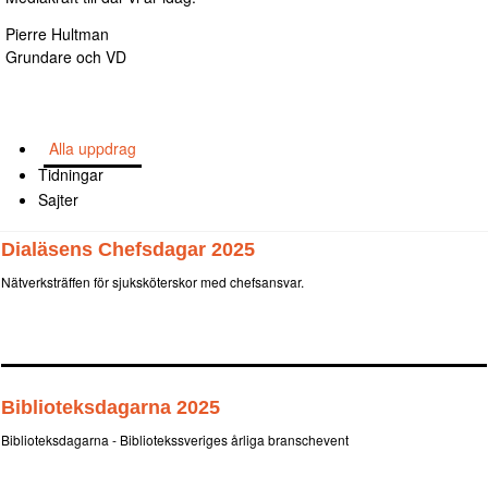
Pierre Hultman
Grundare och VD
Alla uppdrag
(aktiv
flik)
Tidningar
Sajter
Dialäsens Chefsdagar 2025
Nätverksträffen för sjuksköterskor med chefsansvar.
Biblioteksdagarna 2025
Biblioteksdagarna - Bibliotekssveriges årliga branschevent