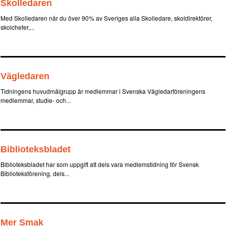
Skolledaren
Med Skolledaren når du över 90% av Sveriges alla Skolledare, skoldirektörer,
skolchefer,...
Vägledaren
Tidningens huvudmålgrupp är medlemmar i Svenska Vägledarföreningens
medlemmar, studie- och...
Biblioteksbladet
Biblioteksbladet har som uppgift att dels vara medlemstidning för Svensk
Biblioteksförening, dels...
Mer Smak