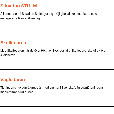
Situation STHLM
Att annonsera i Situation Sthlm ger dig möjlighet att kommunicera med
engagerade läsare till en låg...
Skolledaren
Med Skolledaren når du över 90% av Sveriges alla Skolledare, skoldirektörer,
skolchefer,...
Vägledaren
Tidningens huvudmålgrupp är medlemmar i Svenska Vägledarföreningens
medlemmar, studie- och...