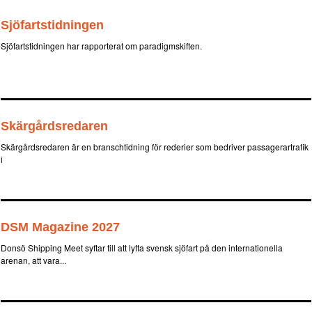
Sjöfartstidningen
Sjöfartstidningen har rapporterat om paradigmskiften.
Skärgårdsredaren
Skärgårdsredaren är en branschtidning för rederier som bedriver passagerartrafik
i
DSM Magazine 2027
Donsö Shipping Meet syftar till att lyfta svensk sjöfart på den internationella
arenan, att vara...