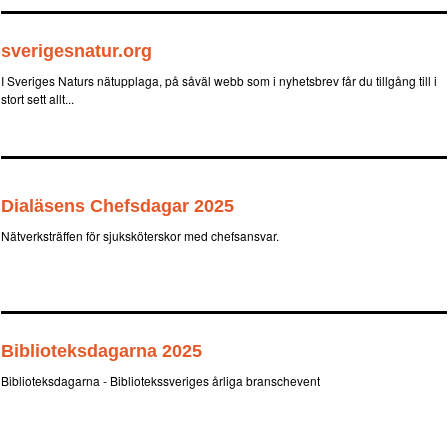
sverigesnatur.org
I Sveriges Naturs nätupplaga, på såväl webb som i nyhetsbrev får du tillgång till i
stort sett allt...
Dialäsens Chefsdagar 2025
Nätverksträffen för sjuksköterskor med chefsansvar.
Biblioteksdagarna 2025
Biblioteksdagarna - Bibliotekssveriges årliga branschevent