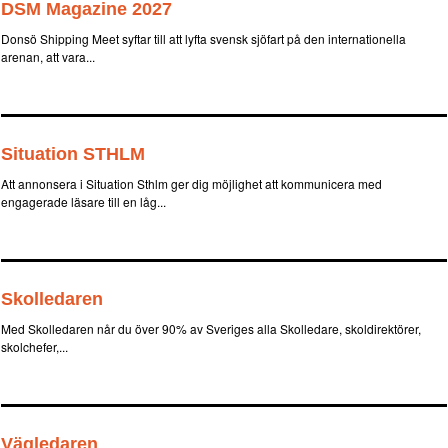
DSM Magazine 2027
Donsö Shipping Meet syftar till att lyfta svensk sjöfart på den internationella
arenan, att vara...
Situation STHLM
Att annonsera i Situation Sthlm ger dig möjlighet att kommunicera med
engagerade läsare till en låg...
Skolledaren
Med Skolledaren når du över 90% av Sveriges alla Skolledare, skoldirektörer,
skolchefer,...
Vägledaren