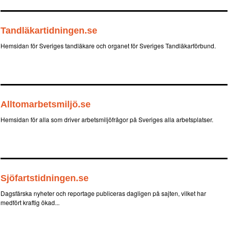
Tandläkartidningen.se
Hemsidan för Sveriges tandläkare och organet för Sveriges Tandläkarförbund.
Alltomarbetsmiljö.se
Hemsidan för alla som driver arbetsmiljöfrågor på Sveriges alla arbetsplatser.
Sjöfartstidningen.se
Dagsfärska nyheter och reportage publiceras dagligen på sajten, vilket har
medfört kraftig ökad...