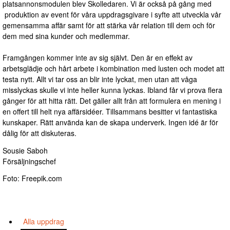
platsannonsmodulen blev Skolledaren. Vi är också på gång med
produktion av event för våra uppdragsgivare i syfte att utveckla vår
gemensamma affär samt för att stärka vår relation till dem och för
dem med sina kunder och medlemmar.
Framgången kommer inte av sig självt. Den är en effekt av
arbetsglädje och hårt arbete i kombination med lusten och modet att
testa nytt. Allt vi tar oss an blir inte lyckat, men utan att våga
misslyckas skulle vi inte heller kunna lyckas. Ibland får vi prova flera
gånger för att hitta rätt. Det gäller allt från att formulera en mening i
en offert till helt nya affärsidéer. Tillsammans besitter vi fantastiska
kunskaper. Rätt använda kan de skapa underverk. Ingen idé är för
dålig för att diskuteras.
Sousie Saboh
Försäljningschef
Foto: Freepik.com
Alla uppdrag