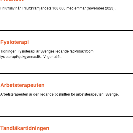
Friluftsliv når Friluftsfrämjandets 108 000 medlemmar (november 2023).
Fysioterapi
Tidningen Fysioterapi är Sveriges ledande facktidskrift om
fysioterapi/sjukgymnastik. Vi ger ut 5...
Arbetsterapeuten
Arbetsterapeuten är den ledande tidskriften för arbetsterapeuter i Sverige.
Tandläkartidningen