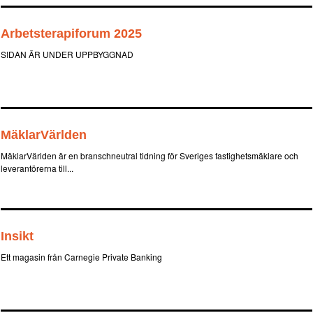
Arbetsterapiforum 2025
SIDAN ÄR UNDER UPPBYGGNAD
MäklarVärlden
MäklarVärlden är en branschneutral tidning för Sveriges fastighetsmäklare och
leverantörerna till...
Insikt
Ett magasin från Carnegie Private Banking