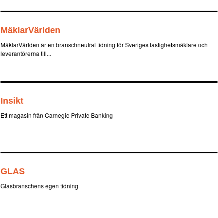
MäklarVärlden
MäklarVärlden är en branschneutral tidning för Sveriges fastighetsmäklare och
leverantörerna till...
Insikt
Ett magasin från Carnegie Private Banking
GLAS
Glasbranschens egen tidning