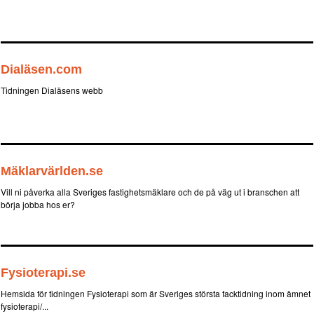
Dialäsen.com
Tidningen Dialäsens webb
Mäklarvärlden.se
Vill ni påverka alla Sveriges fastighetsmäklare och de på väg ut i branschen att
börja jobba hos er?
Fysioterapi.se
Hemsida för tidningen Fysioterapi som är Sveriges största facktidning inom ämnet
fysioterapi/...