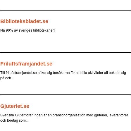
Biblioteksbladet.se
Nå 90% av sveriges bibliotekarier!
Friluftsframjandet.se
Till friluftsframjandet.se söker sig besökarna för att hitta aktiviteter att boka in sig
på och...
Gjuteriet.se
Svenska Gjuteriföreningen är en branschorganisation med gjuterier, leverantörer
och företag som...