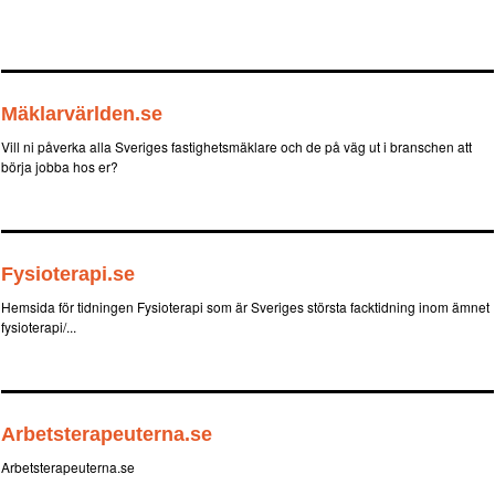
Mäklarvärlden.se
Vill ni påverka alla Sveriges fastighetsmäklare och de på väg ut i branschen att
börja jobba hos er?
Fysioterapi.se
Hemsida för tidningen Fysioterapi som är Sveriges största facktidning inom ämnet
fysioterapi/...
Arbetsterapeuterna.se
Arbetsterapeuterna.se