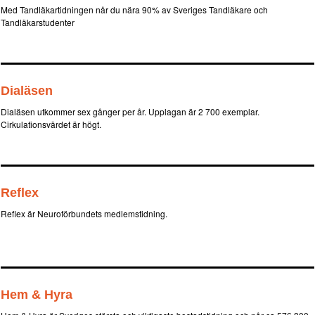
Med Tandläkartidningen når du nära 90% av Sveriges Tandläkare och
Tandläkarstudenter
Dialäsen
Dialäsen utkommer sex gånger per år. Upplagan är 2 700 exemplar.
Cirkulationsvärdet är högt.
Reflex
Reflex är Neuroförbundets medlemstidning.
Hem & Hyra