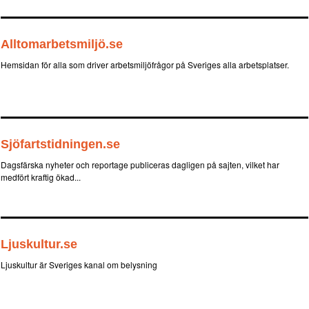
Alltomarbetsmiljö.se
Hemsidan för alla som driver arbetsmiljöfrågor på Sveriges alla arbetsplatser.
Sjöfartstidningen.se
Dagsfärska nyheter och reportage publiceras dagligen på sajten, vilket har
medfört kraftig ökad...
Ljuskultur.se
Ljuskultur är Sveriges kanal om belysning